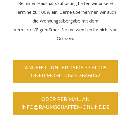
Bei einer Haushaltsauflösung halten wir unsere
Termine zu 100% ein. Gerne übernehmen wir auch
die Wohnungsübergabe mit dem
Vermieter/Eigentümer. Sie müssen hierfür nicht vor
Ort sein.
ANGEBOT UNTER 06106 77 91 005
ODER MOBIL 01522 3646042
ODER PER MAIL AN
INFO@RAUMSCHAFFEN-ONLINE.DE