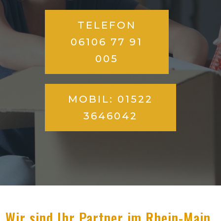
TELEFON
06106 77 91
005
MOBIL: 01522
3646042
Wir sind Ihr Partner im Rhein-Main